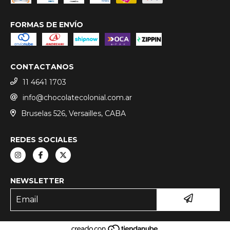
FORMAS DE ENVÍO
CONTACTANOS
11 4641 1703
info@chocolatecolonial.com.ar
Bruselas 526, Versailles, CABA
REDES SOCIALES
NEWSLETTER