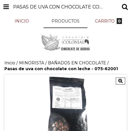
PASAS DE UVA CON CHOCOLATE CON LECHE - 075-62001
INICIO
PRODUCTOS
CARRITO
0
Inicio
/
MINORISTA
/
BAÑADOS EN CHOCOLATE
/
Pasas de uva con chocolate con leche - 075-62001