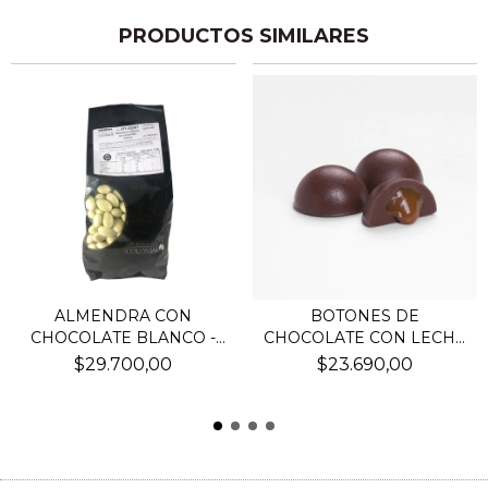
PRODUCTOS SIMILARES
ALMENDRA CON
BOTONES DE
CHOCOLATE BLANCO -
CHOCOLATE CON LECHE
071-5200...
CON DULCE...
$29.700,00
$23.690,00