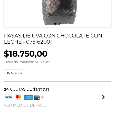
PASAS DE UVA CON CHOCOLATE CON
LECHE - 075-62001
$18.750,00
Precio sin impuestos
$15.495,87
SIN STOCK
24
CUOTAS DE
$1.717,11
VER MEDIOS DE PAGO