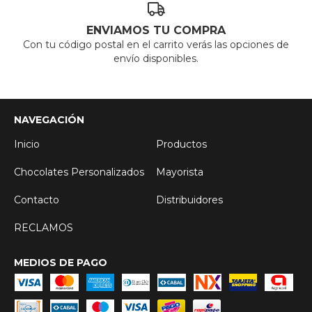
ENVIAMOS TU COMPRA
Con tu código postal en el carrito verás las opciones de
envío disponibles.
NAVEGACIÓN
Inicio
Productos
Chocolates Personalizados
Mayorista
Contacto
Distribuidores
RECLAMOS
MEDIOS DE PAGO