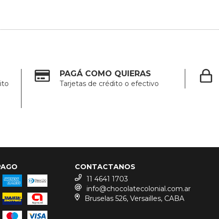
PAGÁ COMO QUIERAS
ito
Tarjetas de crédito o efectivo
PAGO
CONTACTANOS
11 4641 1703
info@chocolatecolonial.com.ar
Bruselas 526, Versailles, CABA