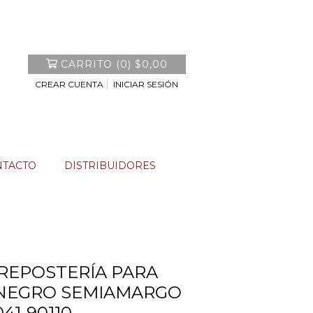
CARRITO
(
0
)
$0,00
CREAR CUENTA
INICIAR SESIÓN
NTACTO
DISTRIBUIDORES
REPOSTERÍA PARA
NEGRO SEMIAMARGO
41-90110