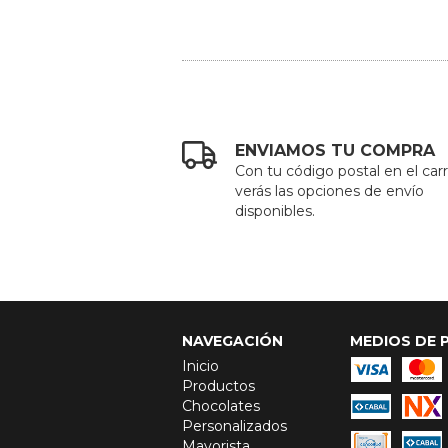
ENVIAMOS TU COMPRA
Con tu código postal en el carr
verás las opciones de envío
disponibles.
NAVEGACIÓN
MEDIOS DE 
Inicio
Productos
Chocolates
Personalizados
Mayorista