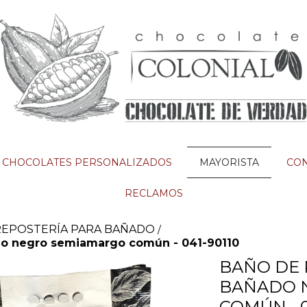
CHOCOLATES PERSONALIZADOS
MAYORISTA
CO
RECLAMOS
REPOSTERÍA PARA BAÑADO
/
do negro semiamargo común - 041-90110
BAÑO DE 
BAÑADO 
COMÚN - 0